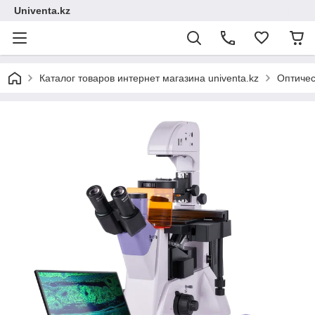
Univenta.kz
Каталог товаров интернет магазина univenta.kz
Оптичес