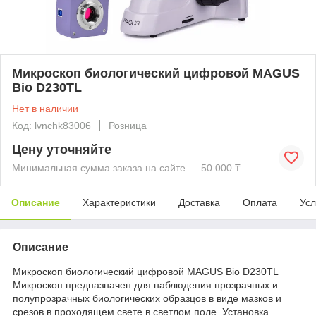
Микроскоп биологический цифровой MAGUS
Bio D230TL
Нет в наличии
Код: lvnchk83006
Розница
Цену уточняйте
Минимальная сумма заказа на сайте — 50 000 ₸
Описание
Характеристики
Доставка
Оплата
Усл
Описание
Микроскоп биологический цифровой MAGUS Bio D230TL
Микроскоп предназначен для наблюдения прозрачных и
полупрозрачных биологических образцов в виде мазков и
срезов в проходящем свете в светлом поле. Установка