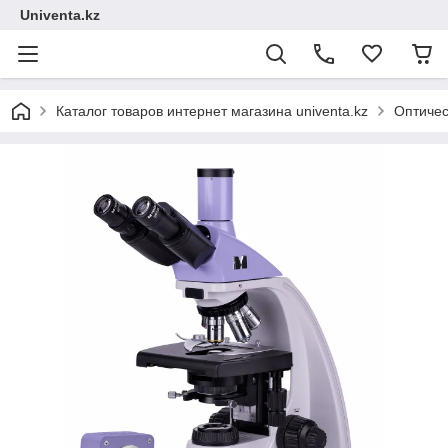
Univenta.kz
Каталог товаров интернет магазина univenta.kz
Оптичес