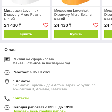
Микроскоп Levenhuk
Микроскоп Levenhuk
Микр
Discovery Micro Polar с
Discovery Micro Solar с
Disc
книгой
книгой
книг
24 430
24 430
24 
₸
₸
Купить
Купить
О нас
Рейтинг не сформирован
Менее 5 отзывов за последний год
Работает с 05.10.2021
г. Алматы
г. Алматы: Торговый дом Алтын Тараз 52 бутик, пр.
Абылайхан 3, Алматы, Казахстан
Контакты
Сегодня работает с 09:00 до 19:30
Показать весь график работы