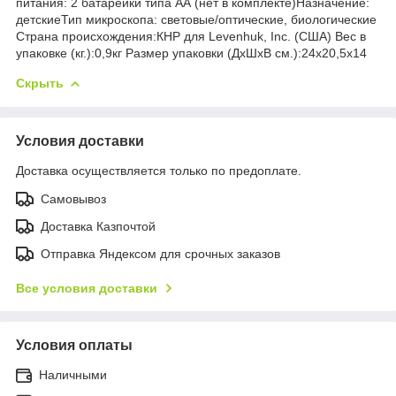
питания: 2 батарейки типа АА (нет в комплекте)Назначение:
детскиеТип микроскопа: световые/оптические, биологические
Страна происхождения:КНР для Levenhuk, Inc. (США) Вес в
упаковке (кг.):0,9кг Размер упаковки (ДхШхВ см.):24x20,5x14
Скрыть
Условия доставки
Доставка осуществляется только по предоплате.
Самовывоз
Доставка Казпочтой
Отправка Яндексом для срочных заказов
Все условия доставки
Условия оплаты
Наличными