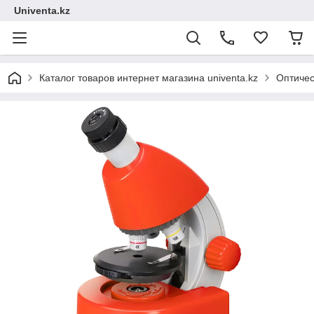
Univenta.kz
Каталог товаров интернет магазина univenta.kz
Оптичес