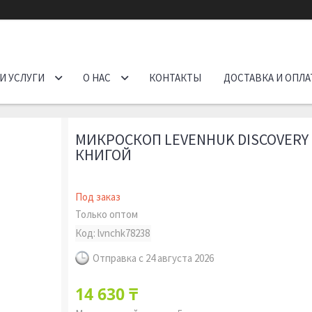
И УСЛУГИ
О НАС
КОНТАКТЫ
ДОСТАВКА И ОПЛА
МИКРОСКОП LEVENHUK DISCOVERY C
КНИГОЙ
Под заказ
Только оптом
Код:
lvnchk78238
Отправка с 24 августа 2026
14 630 ₸