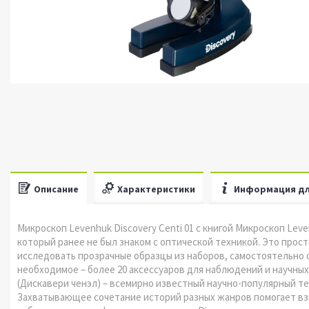
Описание
Характеристики
Информация дл
Микроскоп Levenhuk Discovery Centi 01 с книгой Микроскоп Le
который ранее не был знаком с оптической техникой. Это прос
исследовать прозрачные образцы из наборов, самостоятельно с
необходимое – более 20 аксессуаров для наблюдений и научных 
(Дискавери ченэл) – всемирно известный научно-популярный те
Захватывающее сочетание историй разных жанров помогает взг