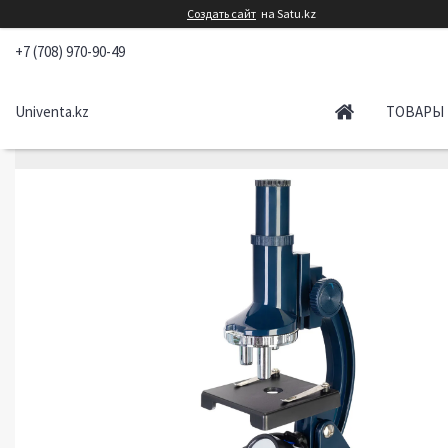
Создать сайт
на Satu.kz
+7 (708) 970-90-49
Univenta.kz
ТОВАРЫ 