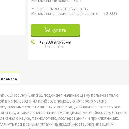
Минимальный заказ — 5 шт.
Показать все оптовые цены
Минимальная сумма заказа на сайте — 50 000 ₸
Купить
+7 (708) 970-90-49
Call centre
я заказа
venhuk Discovery Centi 01 подойдет начинающему пользователю,
той в использовании прибор, с помощью которого можно
оздаваемые срезы и жизнь в капле воды. В комплекте есть все
опытов, а также книга знаний «Невидимый мир». Discovery Channel
леканал о науке, технологиях, исследованиях и приключениях.
лянуть под разными углами на людей, места, организации и