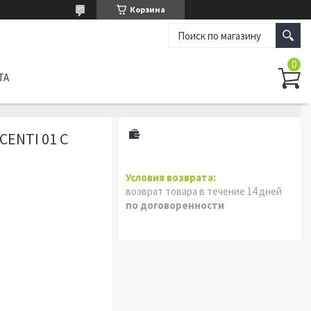
Корзина
ТА
ENTI 01 С
возврат товара в течение 14 дней
по договоренности