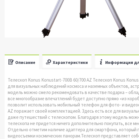
Описание
Характеристики
Информация дл
Телескоп Konus Konustart-700B 60/700 AZ Телескоп Konus Konus
для визуальных наблюдений космоса и наземных объектов, аст
модель можно смело рекомендовать в качестве подарка – обла
все многообразие впечатлений будет доступно прямо «из коро
позволит использовать мобильный телефон для фото- и видеос
AZ поражает своей комплектацией. Здесь есть все для визуал
даже путешествий с телескопом. Благодаря этому модель можн
телескопа не придется ничего дополнительно покупать, все мн
Отдельно отметим наличие адаптера для смартфона, который 
видеосъемки космических панорам.Телескоп представляет соб