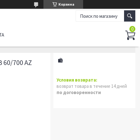
Корзина
ТА
 60/700 AZ
возврат товара в течение 14 дней
по договоренности