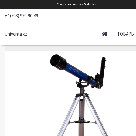
Создать сайт
на Satu.kz
+7 (708) 970-90-49
Univenta.kz
ТОВАРЫ 