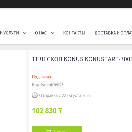
И УСЛУГИ
О НАС
КОНТАКТЫ
ДОСТАВКА И ОПЛА
ТЕЛЕСКОП KONUS KONUSTART-700B
Под заказ
Код:
lvnchk76623
Отправка с 22 августа 2026
102 830 ₸
Купить