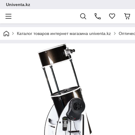
Univenta.kz
Каталог товаров интернет магазина univenta.kz
Оптичес