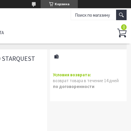
Корзина
ТА
0 STARQUEST
возврат товара в течение 14 дней
по договоренности