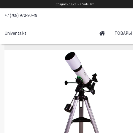
Создать сайт
на Satu.kz
+7 (708) 970-90-49
Univenta.kz
ТОВАРЫ 