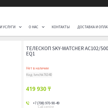
И УСЛУГИ
О НАС
КОНТАКТЫ
ДОСТАВКА И ОПЛА
ТЕЛЕСКОП SKY-WATCHER AC102/50
EQ1
Нет в наличии
Код:
lvnchk76340
419 930 ₸
+7 (708) 970-90-49
Call centre