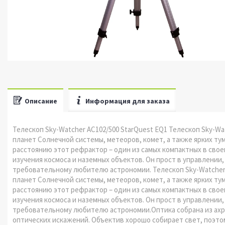
Описание
Информация для заказа
Телескоп Sky-Watcher AC102/500 StarQuest EQ1 Телескоп Sky-W
планет Солнечной системы, метеоров, комет, а также ярких ту
расстоянию этот рефрактор – один из самых компактных в свое
изучения космоса и наземных объектов. Он прост в управлении
требовательному любителю астрономии. Телескоп Sky-Watcher 
планет Солнечной системы, метеоров, комет, а также ярких ту
расстоянию этот рефрактор – один из самых компактных в свое
изучения космоса и наземных объектов. Он прост в управлении
требовательному любителю астрономии.Оптика собрана из ахр
оптических искажений. Объектив хорошо собирает свет, поэто