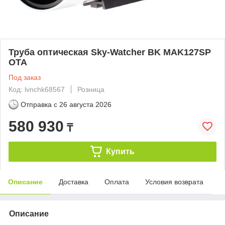
Труба оптическая Sky-Watcher BK MAK127SP
OTA
Под заказ
Код: lvnchk68567
Розница
Отправка с
26 августа 2026
580 930
₸
Купить
Описание
Доставка
Оплата
Условия возврата
Описание