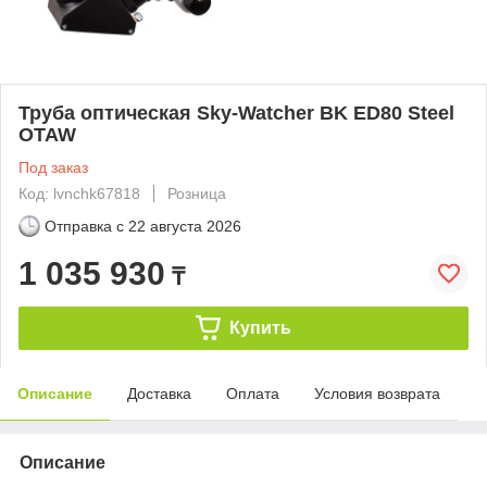
Труба оптическая Sky-Watcher BK ED80 Steel
OTAW
Под заказ
Код: lvnchk67818
Розница
Отправка с
22 августа 2026
1 035 930
₸
Купить
Описание
Доставка
Оплата
Условия возврата
Описание