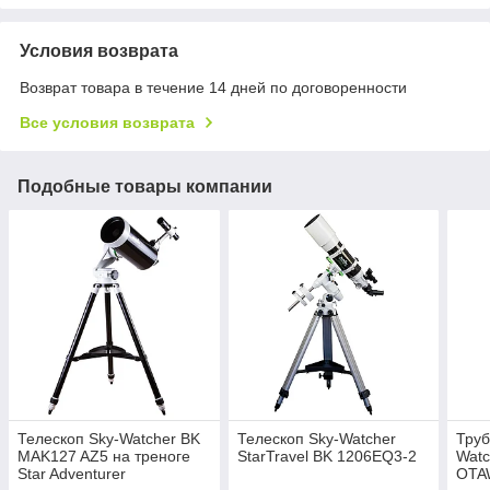
Условия возврата
Возврат товара в течение 14 дней по договоренности
Все условия возврата
Подобные товары компании
Телескоп Sky-Watcher BK
Телескоп Sky-Watcher
Труб
MAK127 AZ5 на треноге
StarTravel BK 1206EQ3-2
Watc
Star Adventurer
OTA