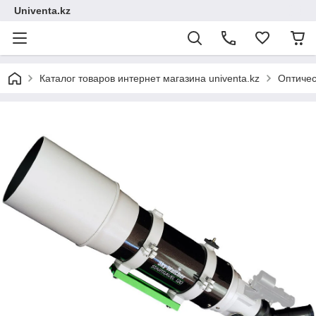
Univenta.kz
Каталог товаров интернет магазина univenta.kz
Оптичес