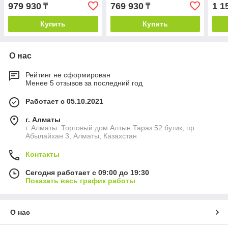
979 930
769 930
1 1
₸
₸
Купить
Купить
О нас
Рейтинг не сформирован
Менее 5 отзывов за последний год
Работает с 05.10.2021
г. Алматы
г. Алматы: Торговый дом Алтын Тараз 52 бутик, пр.
Абылайхан 3, Алматы, Казахстан
Контакты
Сегодня работает с 09:00 до 19:30
Показать весь график работы
О нас