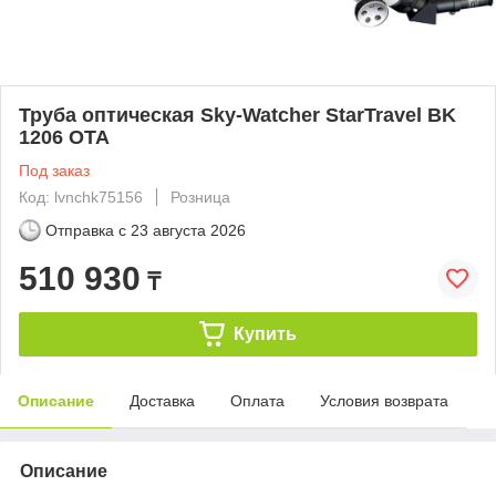
Труба оптическая Sky-Watcher StarTravel BK
1206 OTA
Под заказ
Код: lvnchk75156
Розница
Отправка с
23 августа 2026
510 930
₸
Купить
Описание
Доставка
Оплата
Условия возврата
Описание