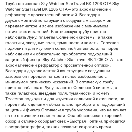
Труба оптическая Sky-Watcher StarTravel BK 1206 OTA Sky-
Watcher StarTravel BK 1206 OTA – это ахроматический
рефрактор с просветленной оптикой. Благодаря
двухэлементной конструкции с воздушным зазором он
передает четкое и ясное изображение с минимумом
оптических искажений. В оптическую трубу приятно
наблюдать Луну, планеты Солнечной системы, а также
галактики, звездные поля, туманности и кометы. Телескоп
подходит и для изучения солнечной активности, но перед
наблюдениями обязательно приобретите подходящий
защитный фильтр. Sky-Watcher StarTravel BK 1206 OTA – это
ахроматический рефрактор с просветленной оптикой.
Благодаря двухэлементной конструкции с воздушным
зазором он передает четкое и ясное изображение с
минимумом оптических искажений. В оптическую трубу
приятно наблюдать Луну, планеты Солнечной системы, а
также галактики, звездные поля, туманности и кометы.
Телескоп подходит и для изучения солнечной активности, но
перед наблюдениями обязательно приобретите подходящий
защитный фильтр.Оптическая труба укорочена, что не влияет
на ее оптические возможности. Она обеспечивает хороший
обзор и отлично собирает свет. «Быстрая» оптика пригодится
в астрофотографии, так как позволит сократить время