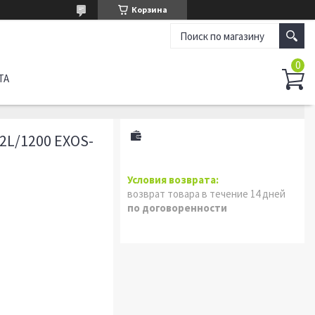
Корзина
ТА
2L/1200 EXOS-
возврат товара в течение 14 дней
по договоренности