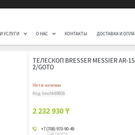
И УСЛУГИ
О НАС
КОНТАКТЫ
ДОСТАВКА И ОПЛА
ТЕЛЕСКОП BRESSER MESSIER AR-15
2/GOTO
Нет в наличии
Код:
lvnchk69826
2 232 930 ₸
+7 (708) 970-90-49
Call centre