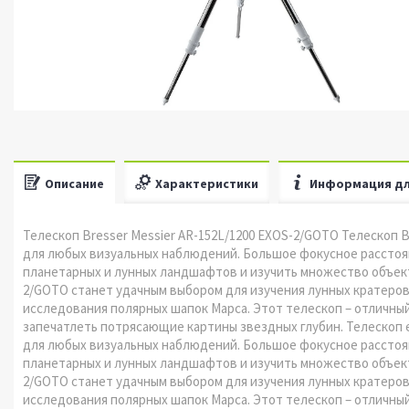
Описание
Характеристики
Информация дл
Телескоп Bresser Messier AR-152L/1200 EXOS-2/GOTO Телескоп 
для любых визуальных наблюдений. Большое фокусное расстоян
планетарных и лунных ландшафтов и изучить множество объекто
2/GOTO станет удачным выбором для изучения лунных кратеров
исследования полярных шапок Марса. Этот телескоп – отличны
запечатлеть потрясающие картины звездных глубин. Телескоп e
для любых визуальных наблюдений. Большое фокусное расстоян
планетарных и лунных ландшафтов и изучить множество объекто
2/GOTO станет удачным выбором для изучения лунных кратеров
исследования полярных шапок Марса. Этот телескоп – отличны