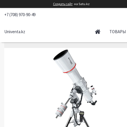
Создать сайт
на Satu.kz
+7 (708) 970-90-49
Univenta.kz
ТОВАРЫ 