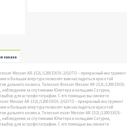
я заказа
Bresser Messier AR-152L/1200 EXOS-2/GOTO – прекрасный инструмент
ие и большая апертура позволят вам насладиться красотой
в дальнего космоса. Телескоп Bresser Messier AR-152L/1200 EXOS-
, наблюдения за спутниками Юпитера и кольцами Сатурна,
й выбор для астрофотографии. С его помощью вы сможете
sser Messier AR-152L/1200 EXOS-2/GOTO – прекрасный инструмент
ие и большая апертура позволят вам насладиться красотой
в дальнего космоса. Телескоп esser Messier AR-152L/1200 EXOS-
, наблюдения за спутниками Юпитера и кольцами Сатурна,
й выбор для астрофотографии. С его помощью вы сможете