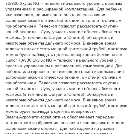
70/900 Skylux NG – телескоп начального уровня с простым
управлением и расширенной комплектацией. Для ребенка
или взрослого, не имеющего опыта использования
астрономической оптической техники, он станет отличным
приобретением. Телескоп позволит рассмотреть спутник
нашей планеты – Луну, увидеть многие объекты ближнего
космоса (в том числе Сатурн и Юпитер), обнаружить и
некоторые объекты дальнего космоса. В дневное время
телескоп сможет стать мощной зрительной трубой, в которую
можно будет наблюдать цели на поверхности Земли. esser
Junior 70/900 Skylux NG – телескоп начального уровня с
простым управлением и расширенной комплектацией. Для
ребенка или взрослого, не имеющего опыта использования
астрономической оптической техники, он станет отличным
приобретением. Телескоп позволит рассмотреть спутник
нашей планеты – Луну, увидеть многие объекты ближнего
космоса (в том числе Сатурн и Юпитер), обнаружить и
некоторые объекты дальнего космоса. В дневное время
телескоп сможет стать мощной зрительной трубой, в которую
можно будет наблюдать цели на поверхности
Земли.Ахроматическая оптика обеспечивает передачу
контрастного изображения, позволяя ясно различать многие
астрономические объекты. Для наблюдений на разных
увеличениях в комплектацию включены три окуляра с