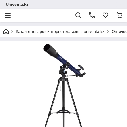
Univenta.kz
Каталог товаров интернет магазина univenta.kz
Оптичес