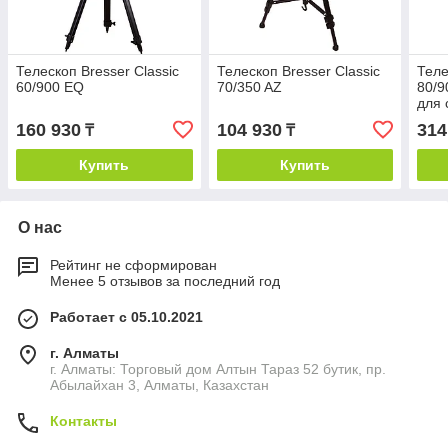
Телескоп Bresser Classic
Телескоп Bresser Classic
Теле
60/900 EQ
70/350 AZ
80/9
для
160 930
104 930
314
₸
₸
Купить
Купить
О нас
Рейтинг не сформирован
Менее 5 отзывов за последний год
Работает с 05.10.2021
г. Алматы
г. Алматы: Торговый дом Алтын Тараз 52 бутик, пр.
Абылайхан 3, Алматы, Казахстан
Контакты