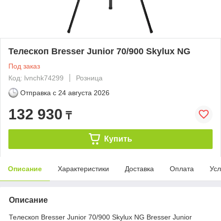
Телескоп Bresser Junior 70/900 Skylux NG
Под заказ
Код: lvnchk74299
Розница
Отправка с
24 августа 2026
132 930
₸
Купить
Описание
Характеристики
Доставка
Оплата
Усл
Описание
Телескоп Bresser Junior 70/900 Skylux NG Bresser Junior