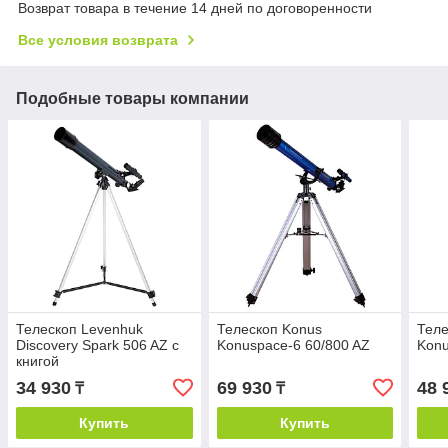
Возврат товара в течение 14 дней по договоренности
Все условия возврата
Подобные товары компании
Телескоп Levenhuk
Телескоп Konus
Теле
Discovery Spark 506 AZ с
Konuspace-6 60/800 AZ
Konu
книгой
34 930
69 930
48 
₸
₸
Купить
Купить