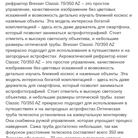
рефрактор Bresser Classic 70/350 AZ – это простое
управление, качественное изображение без цветовых
искажений и возможность детально изучать ближний космос и
наземные объекты. Эта модель интересна богатой
комплектацией – здесь есть даже держатель для смартфона,
который позволит заниматься астрофотографией. Стоит
отметить и высокую светосилу объектива, и небольшие
размеры оптической трубы. Bresser Classic 70/350 AZ
прекрасно подходит для использования в путешествиях и на
загородных астрофестах. Ахроматический рефрактор esser
Classic 70/350 AZ – это простое управление, качественное
изображение без цветовых искажений и возможность
детально изучать ближний космос и наземные объекты. Эта
модель интересна богатой комплектацией – здесь есть даже
держатель для смартфона, который позволит заниматься
астрофотографией. Стоит отметить и высокую светосилу
объектива, и небольшие размеры оптической трубы. esser
Classic 70/350 AZ прекрасно подходит для использования в
путешествиях и на загородных астрофестах.Оптическая
труба телескопа установлена на азимутальную монтировку.
Она снабжена ручкой управления, которая упрощает процесс
наведения. Сама труба достаточно небольшая, так как
фокусное расстояние телескопа составляет всего 350 мм.
Диаметр объектива – 70 мм, поэтому в телескоп хорошо