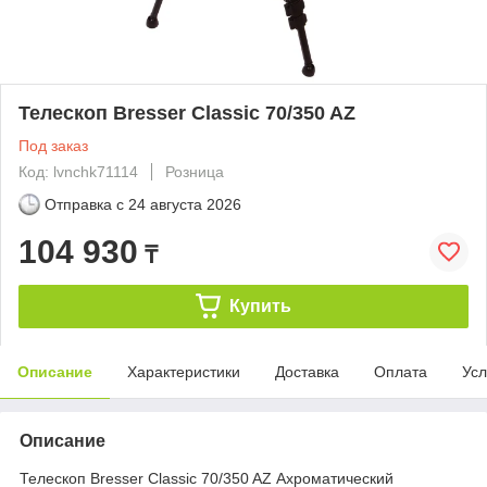
Телескоп Bresser Classic 70/350 AZ
Под заказ
Код: lvnchk71114
Розница
Отправка с
24 августа 2026
104 930
₸
Купить
Описание
Характеристики
Доставка
Оплата
Усл
Описание
Телескоп Bresser Classic 70/350 AZ Ахроматический