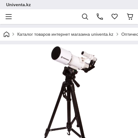
Univenta.kz
Каталог товаров интернет магазина univenta.kz
Оптичес