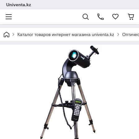
Univenta.kz
Каталог товаров интернет магазина univenta.kz
Оптичес