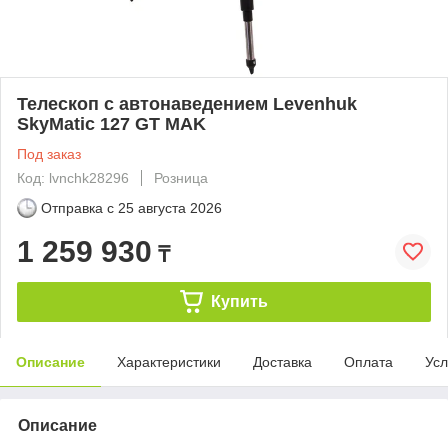
Телескоп с автонаведением Levenhuk
SkyMatic 127 GT MAK
Под заказ
Код: lvnchk28296
Розница
Отправка с
25 августа 2026
1 259 930
₸
Купить
Описание
Характеристики
Доставка
Оплата
Усл
Описание