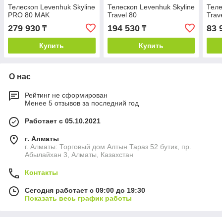
Телескоп Levenhuk Skyline
Телескоп Levenhuk Skyline
Теле
PRO 80 MAK
Travel 80
Trav
279 930
194 530
83 
₸
₸
Купить
Купить
О нас
Рейтинг не сформирован
Менее 5 отзывов за последний год
Работает с 05.10.2021
г. Алматы
г. Алматы: Торговый дом Алтын Тараз 52 бутик, пр.
Абылайхан 3, Алматы, Казахстан
Контакты
Сегодня работает с 09:00 до 19:30
Показать весь график работы