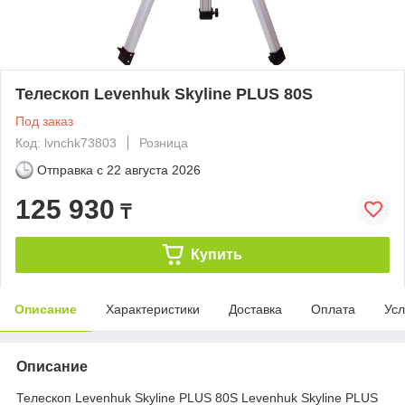
Телескоп Levenhuk Skyline PLUS 80S
Под заказ
Код: lvnchk73803
Розница
Отправка с
22 августа 2026
125 930
₸
Купить
Описание
Характеристики
Доставка
Оплата
Усл
Описание
Телескоп Levenhuk Skyline PLUS 80S Levenhuk Skyline PLUS