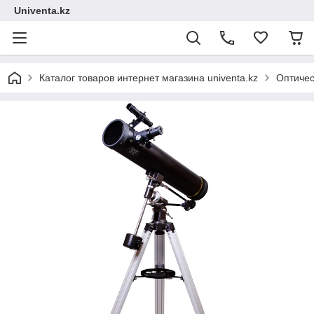
Univenta.kz
Каталог товаров интернет магазина univenta.kz
Оптичес