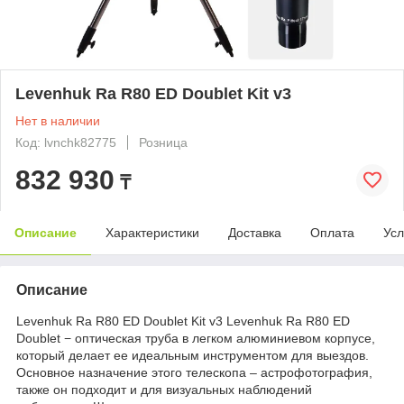
Levenhuk Ra R80 ED Doublet Kit v3
Нет в наличии
Код: lvnchk82775
Розница
832 930
₸
Описание
Характеристики
Доставка
Оплата
Усл
Описание
Levenhuk Ra R80 ED Doublet Kit v3 Levenhuk Ra R80 ED
Doublet − оптическая труба в легком алюминиевом корпусе,
который делает ее идеальным инструментом для выездов.
Основное назначение этого телескопа – астрофотография,
также он подходит и для визуальных наблюдений