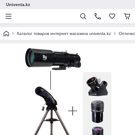
Univenta.kz
Каталог товаров интернет магазина univenta.kz
Оптичес