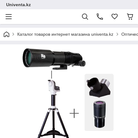
Univenta.kz
Каталог товаров интернет магазина univenta.kz
Оптичес