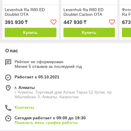
Levenhuk Ra R80 ED
Levenhuk Ra R80 ED
Фото
Doublet OTA
Doublet Carbon OTA
Ra F
391 930
447 930
673
₸
₸
Купить
Купить
О нас
Рейтинг не сформирован
Менее 5 отзывов за последний год
Работает с 05.10.2021
г. Алматы
г. Алматы: Торговый дом Алтын Тараз 52 бутик, пр.
Абылайхан 3, Алматы, Казахстан
Контакты
Сегодня работает с 09:00 до 19:30
Показать весь график работы