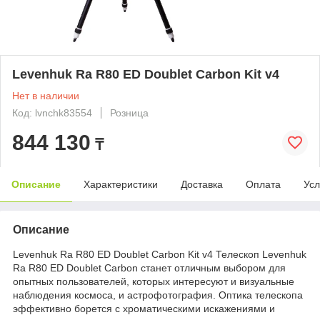
Levenhuk Ra R80 ED Doublet Carbon Kit v4
Нет в наличии
Код: lvnchk83554
Розница
844 130
₸
Описание
Характеристики
Доставка
Оплата
Усл
Описание
Levenhuk Ra R80 ED Doublet Carbon Kit v4 Телескоп Levenhuk
Ra R80 ED Doublet Carbon станет отличным выбором для
опытных пользователей, которых интересуют и визуальные
наблюдения космоса, и астрофотография. Оптика телескопа
эффективно борется с хроматическими искажениями и