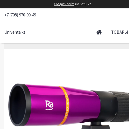
Создать сайт
на Satu.kz
+7 (708) 970-90-49
Univenta.kz
ТОВАРЫ 