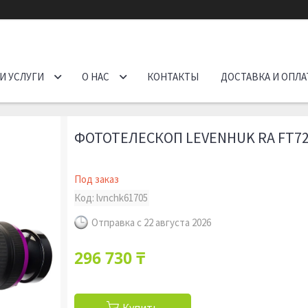
И УСЛУГИ
О НАС
КОНТАКТЫ
ДОСТАВКА И ОПЛА
ФОТОТЕЛЕСКОП LEVENHUK RA FT72
Под заказ
Код:
lvnchk61705
Отправка с 22 августа 2026
296 730 ₸
Купить