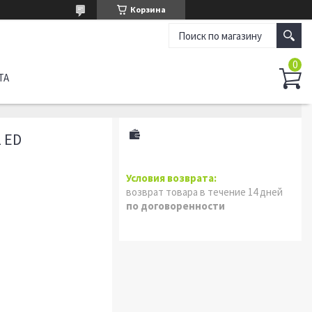
Корзина
ТА
 ED
возврат товара в течение 14 дней
по договоренности