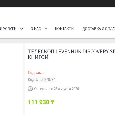
И УСЛУГИ
О НАС
КОНТАКТЫ
ДОСТАВКА И ОПЛА
ТЕЛЕСКОП LEVENHUK DISCOVERY SP
КНИГОЙ
Под заказ
Код:
lvnchk78734
Отправка с 23 августа 2026
111 930 ₸