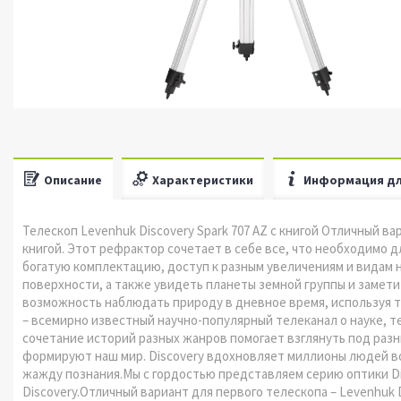
Описание
Характеристики
Информация дл
Телескоп Levenhuk Discovery Spark 707 AZ с книгой Отличный вар
книгой. Этот рефрактор сочетает в себе все, что необходимо 
богатую комплектацию, доступ к разным увеличениям и видам 
поверхности, а также увидеть планеты земной группы и замети
возможность наблюдать природу в дневное время, используя тр
– всемирно известный научно-популярный телеканал о науке, 
сочетание историй разных жанров помогает взглянуть под разн
формируют наш мир. Discovery вдохновляет миллионы людей во
жажду познания.Мы с гордостью представляем серию оптики D
Discovery.Отличный вариант для первого телескопа – Levenhuk D