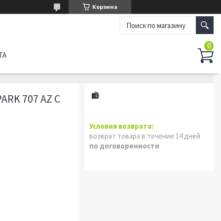
Корзина
ТА
ARK 707 AZ С
возврат товара в течение 14 дней
по договоренности