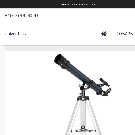
Создать сайт
на Satu.kz
+7 (708) 970-90-49
Univenta.kz
ТОВАРЫ 