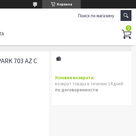
Корзина
ТА
ARK 703 AZ С
возврат товара в течение 14 дней
по договоренности