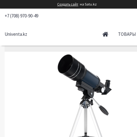
Создать сайт
на Satu.kz
+7 (708) 970-90-49
Univenta.kz
ТОВАРЫ 