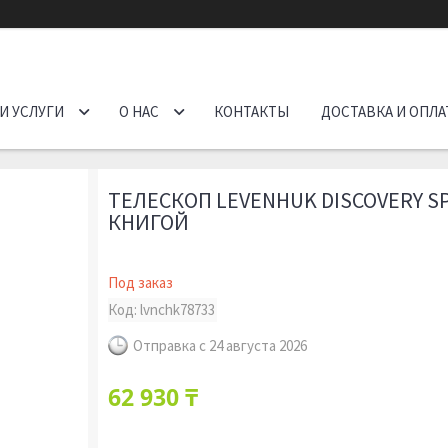
И УСЛУГИ
О НАС
КОНТАКТЫ
ДОСТАВКА И ОПЛА
ТЕЛЕСКОП LEVENHUK DISCOVERY SP
КНИГОЙ
Под заказ
Код:
lvnchk78733
Отправка с 24 августа 2026
62 930 ₸