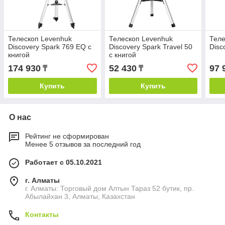
Телескоп Levenhuk
Телескоп Levenhuk
Теле
Discovery Spark 769 EQ с
Discovery Spark Travel 50
Disc
книгой
с книгой
174 930
52 430
97 
₸
₸
Купить
Купить
О нас
Рейтинг не сформирован
Менее 5 отзывов за последний год
Работает с 05.10.2021
г. Алматы
г. Алматы: Торговый дом Алтын Тараз 52 бутик, пр.
Абылайхан 3, Алматы, Казахстан
Контакты