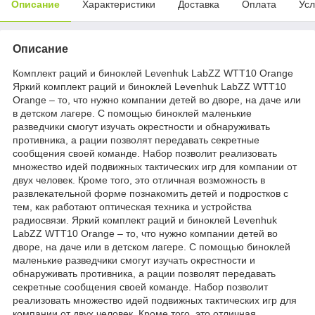
Описание
Характеристики
Доставка
Оплата
Усл
Описание
Комплект раций и биноклей Levenhuk LabZZ WTT10 Orange
Яркий комплект раций и биноклей Levenhuk LabZZ WTT10
Orange – то, что нужно компании детей во дворе, на даче или
в детском лагере. С помощью биноклей маленькие
разведчики смогут изучать окрестности и обнаруживать
противника, а рации позволят передавать секретные
сообщения своей команде. Набор позволит реализовать
множество идей подвижных тактических игр для компании от
двух человек. Кроме того, это отличная возможность в
развлекательной форме познакомить детей и подростков с
тем, как работают оптическая техника и устройства
радиосвязи. Яркий комплект раций и биноклей Levenhuk
LabZZ WTT10 Orange – то, что нужно компании детей во
дворе, на даче или в детском лагере. С помощью биноклей
маленькие разведчики смогут изучать окрестности и
обнаруживать противника, а рации позволят передавать
секретные сообщения своей команде. Набор позволит
реализовать множество идей подвижных тактических игр для
компании от двух человек. Кроме того, это отличная