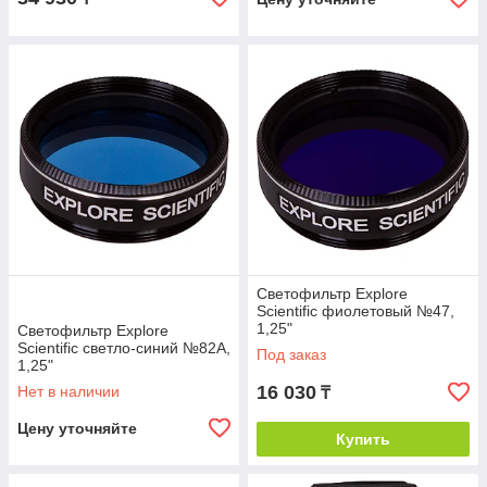
Светофильтр Explore
Scientific фиолетовый №47,
1,25"
Светофильтр Explore
Scientific светло-синий №82A,
Под заказ
1,25"
16 030
Нет в наличии
₸
Цену уточняйте
Купить