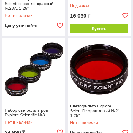
Scientific светло-красный
Под заказ
№23A, 1,25"
16 030
Нет в наличии
₸
Цену уточняйте
Купить
Светофильтр Explore
Набор светофильтров
Scientific оранжевый №21,
Explore Scientific №3
1,25"
Нет в наличии
Нет в наличии
34 930
₸
Цену уточняйте