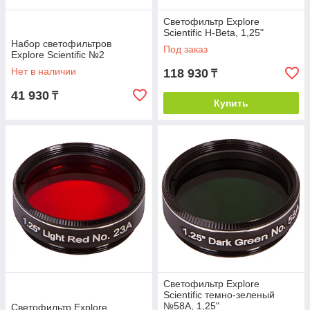
Светофильтр Explore
Scientific H-Beta, 1,25"
Набор светофильтров
Под заказ
Explore Scientific №2
Нет в наличии
118 930
₸
41 930
₸
Купить
Светофильтр Explore
Scientific темно-зеленый
№58A, 1,25"
Светофильтр Explore