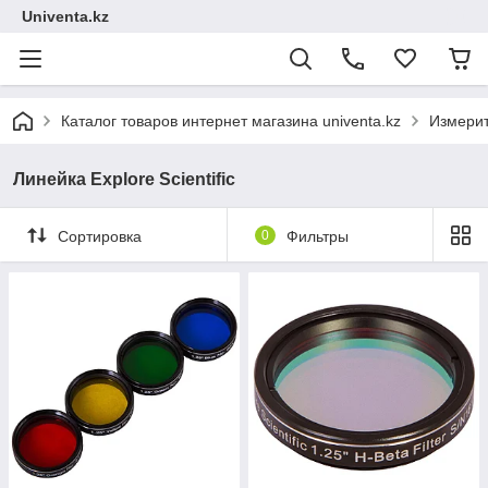
Univenta.kz
Каталог товаров интернет магазина univenta.kz
Измерит
Линейка Explore Scientific
Сортировка
0
Фильтры