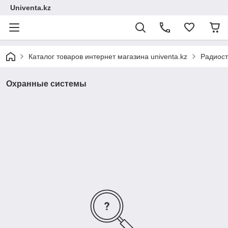
Univenta.kz
Каталог товаров интернет магазина univenta.kz
Радиост
Охранные системы